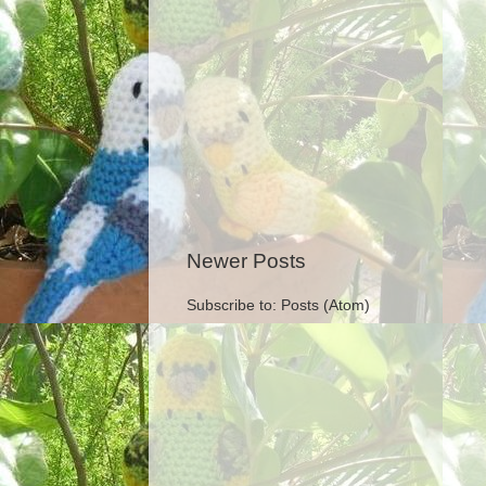
Newer Posts
Subscribe to:
Posts (Atom)