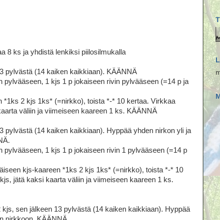
T
 8 ks ja yhdistä lenkiksi piilosilmukalla
L
 13 pylvästä (14 kaiken kaikkiaan). KÄÄNNÄ
m
 pylvääseen, 1 kjs 1 p jokaiseen rivin pylvääseen (=14 p ja
M
1ks 2 kjs 1ks* (=nirkko), toista *-* 10 kertaa. Virkkaa
 kaarta väliin ja viimeiseen kaareen 1 ks. KÄÄNNÄ
13 pylvästä (14 kaiken kaikkiaan). Hyppää yhden nirkon yli ja
NÄ.
 pylvääseen, 1 kjs 1 p jokaiseen rivin 1 pylvääseen (=14 p
seen kjs-kaareen *1ks 2 kjs 1ks* (=nirkko), toista *-* 10
kjs, jätä kaksi kaarta väliin ja viimeiseen kaareen 1 ks.
2 kjs, sen jälkeen 13 pylvästä (14 kaiken kaikkiaan). Hyppää
aan nirkkoon. KÄÄNNÄ.