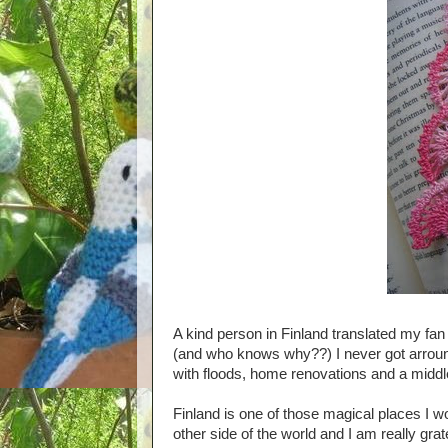
A kind person in Finland translated my fa
(and who knows why??) I never got arroun
with floods, home renovations and a middle
Finland is one of those magical places I wo
other side of the world and I am really grat