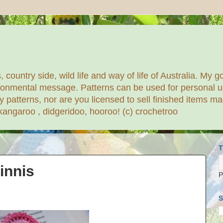
 country side, wild life and way of life of Australia. My go
ronmental message. Patterns can be used for personal use
y patterns, nor are you licensed to sell finished items 
 kangaroo , didgeridoo, hooroo! (c) crochetroo
innis
P
S