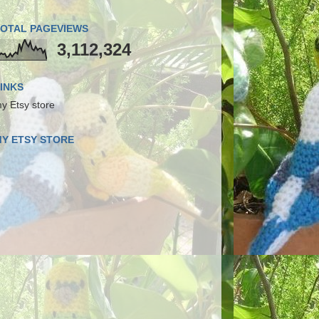
OTAL PAGEVIEWS
3,112,324
INKS
y Etsy store
Y ETSY STORE