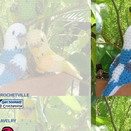
CROCHETVILLE
RAVELRY